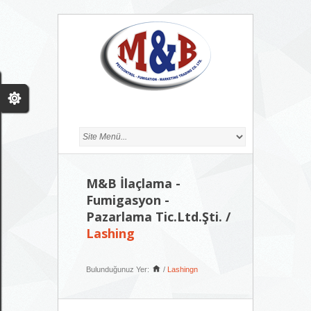
M&B İlaçlama -
Fumigasyon -
Pazarlama Tic.Ltd.Şti. /
Lashing
Bulunduğunuz Yer:
/
Lashingn