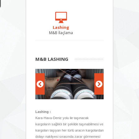
Lashing
M&B İlaçlama
M&B LASHING
Lashing :
Kara-Hava-Deniz yolu ile taşınacak
kargoların sağlıklı bir şekilde taşınabilmesi ve
kargoları taşıyan her türlü aracın kargolardan
dolayı nakliyesi sırasında zarar görmemesi