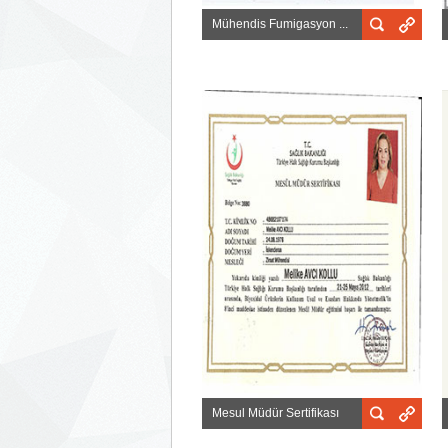
Mühendis Fumigasyon ...
Mesul Müdür Sertifikası