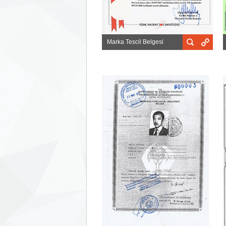
Marka Tescil Belgesi