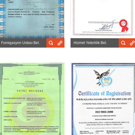
Fumigasyon Ustası Bel.
Hizmet Yeterlilik Bel.