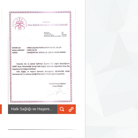
Halk Sağlığı ve Haşere...