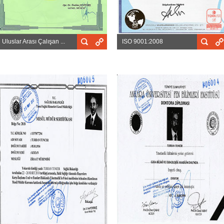
Uluslar Arası Çalışan ...
ISO 9001:2008