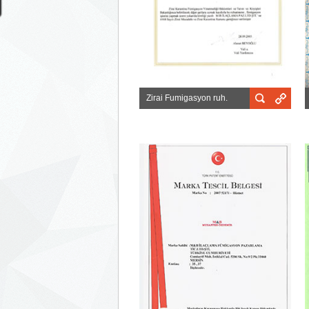
Zirai Fumigasyon ruh.