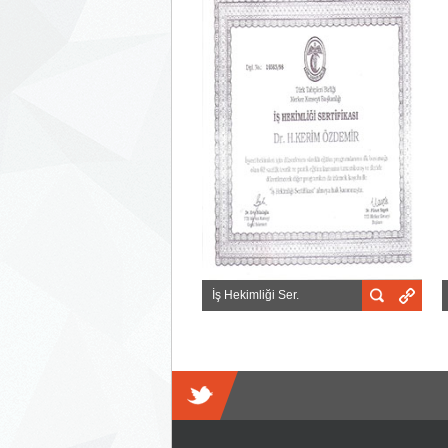
İş Hekimliği Ser.