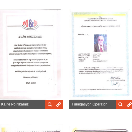
Kalite Politikamız
Fumigasyon Operatör