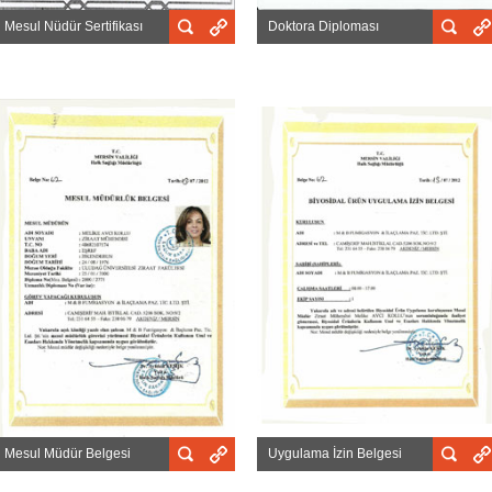
Mesul Nüdür Sertifikası
Doktora Diploması
Mesul Müdür Belgesi
Uygulama İzin Belgesi