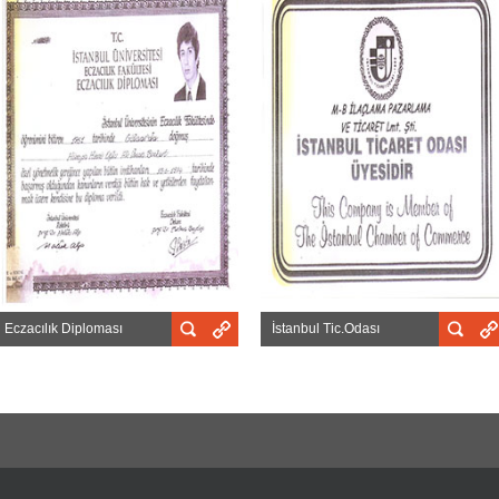
Eczacılık Diploması
İstanbul Tic.Odası