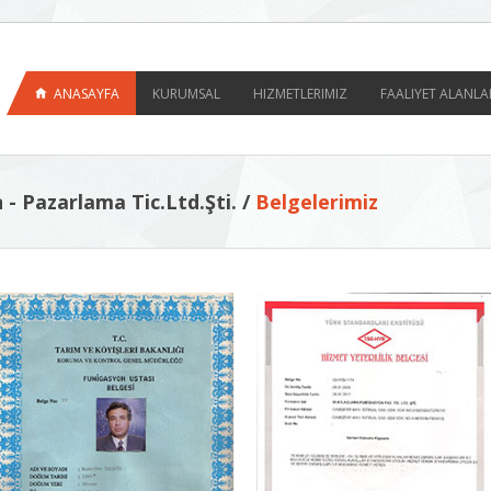
ANASAYFA
KURUMSAL
HIZMETLERIMIZ
FAALIYET ALANLA
- Pazarlama Tic.Ltd.Şti. /
Belgelerimiz