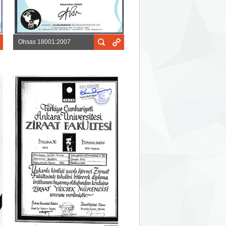
Ohsas 18001:2007