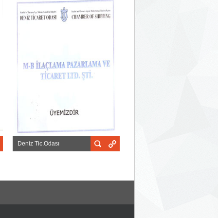
Deniz Tic.Odası