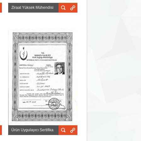
Ziraat Yüksek Mühendisi
Ürün Uygulayıcı Sertifika